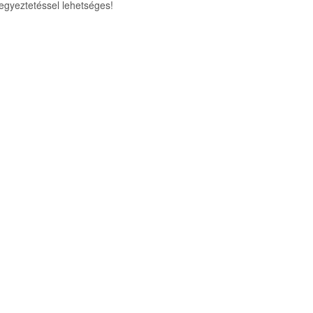
egyeztetéssel lehetséges!