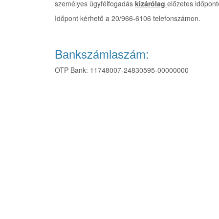
személyes ügyfélfogadás
kizárólag
előzetes időpont
Időpont kérhető a 20/966-6106 telefonszámon.
Bankszámlaszám:
OTP Bank: 11748007-24830595-00000000