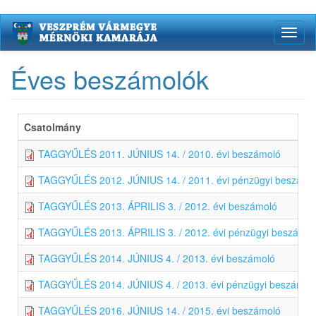
Ugrás
Toggl
a
naviga
tartalomra
Éves beszámolók
Csatolmány
TAGGYŰLÉS 2011. JÚNIUS 14. / 2010. évi beszámoló
TAGGYŰLÉS 2012. JÚNIUS 14. / 2011. évi pénzügyi beszámo
TAGGYŰLÉS 2013. ÁPRILIS 3. / 2012. évi beszámoló
TAGGYŰLÉS 2013. ÁPRILIS 3. / 2012. évi pénzügyi beszámol
TAGGYŰLÉS 2014. JÚNIUS 4. / 2013. évi beszámoló
TAGGYŰLÉS 2014. JÚNIUS 4. / 2013. évi pénzügyi beszámol
TAGGYŰLÉS 2016. JÚNIUS 14. / 2015. évi beszámoló