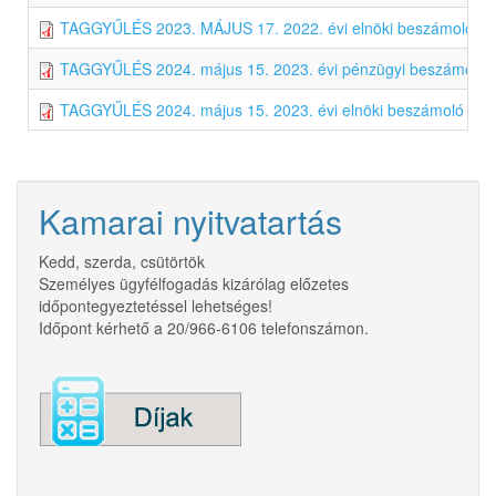
TAGGYŰLÉS 2023. MÁJUS 17. 2022. évi elnöki beszámoló
TAGGYŰLÉS 2024. május 15. 2023. évi pénzügyi beszámoló
TAGGYŰLÉS 2024. május 15. 2023. évi elnöki beszámoló
Kamarai nyitvatartás
Kedd, szerda, csütörtök
Személyes ügyfélfogadás kizárólag előzetes
időpontegyeztetéssel lehetséges!
Időpont kérhető a 20/966-6106 telefonszámon.