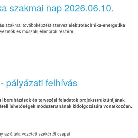
ika szakmai nap 2026.06.10.
ás
szakmai továbbképzést szervez
elektrotechnika-energetika
 vezetők és műszaki ellenőrök részére.
pályázati felhívás
ési beruházások és tervezési feladatok projektstruktúrájának
attételi lehetőségek módszertanának kidolgozására vonatkozóan.
az általa vezetett szakértői csapat