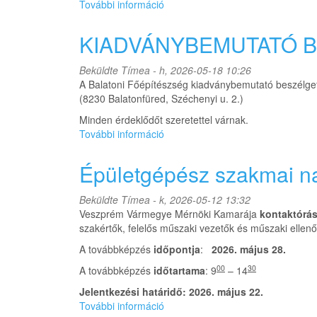
További információ
Magyar
Mérnöki
Kamara
KIADVÁNYBEMUTATÓ 
-
pályázati
Beküldte
Tímea
- h, 2026-05-18 10:26
felhívás
A Balatoni Főépítészség kiadványbemutató beszélgeté
tartalommal
(8230 Balatonfüred, Széchenyi u. 2.)
kapcsolatosan
Minden érdeklődőt szeretettel várnak.
További információ
KIADVÁNYBEMUTATÓ
BESZÉLGETÉS
tartalommal
Épületgépész szakmai n
kapcsolatosan
Beküldte
Tímea
- k, 2026-05-12 13:32
Veszprém Vármegye Mérnöki Kamarája
kontaktórá
szakértők, felelős műszaki vezetők és műszaki ellenő
A továbbképzés
időpontja
:
2026. május 28.
00
30
A továbbképzés
időtartama
: 9
– 14
Jelentkezési határidő: 2026. május 22.
További információ
Épületgépész