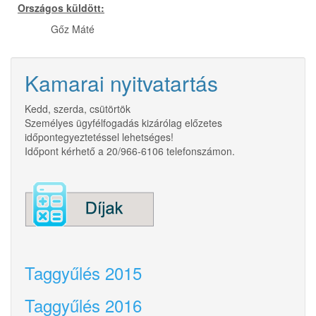
Országos küldött:
Gőz Máté
Kamarai nyitvatartás
Kedd, szerda, csütörtök
Személyes ügyfélfogadás kizárólag előzetes
időpontegyeztetéssel lehetséges!
Időpont kérhető a 20/966-6106 telefonszámon.
Taggyűlés 2015
Taggyűlés 2016