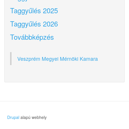
Taggyűlés 2025
Taggyűlés 2026
Továbbképzés
Veszprém Megyei Mérnöki Kamara
Drupal
alapú webhely